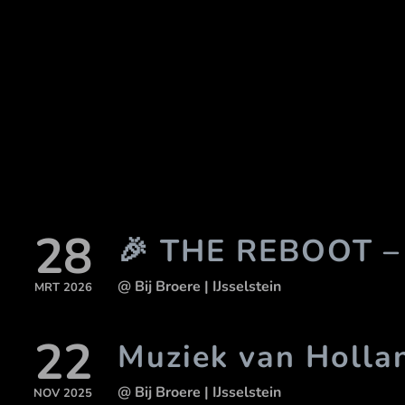
28
🎉 THE REBOOT –
@ Bij Broere
| IJsselstein
MRT 2026
22
Muziek van Holla
@ Bij Broere
| IJsselstein
NOV 2025