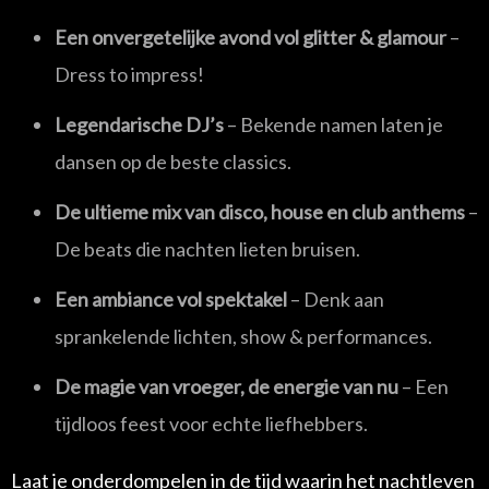
Een onvergetelijke avond vol glitter & glamour
–
Dress to impress!
Legendarische DJ’s
– Bekende namen laten je
dansen op de beste classics.
De ultieme mix van disco, house en club anthems
–
De beats die nachten lieten bruisen.
Een ambiance vol spektakel
– Denk aan
sprankelende lichten, show & performances.
De magie van vroeger, de energie van nu
– Een
tijdloos feest voor echte liefhebbers.
Laat je onderdompelen in de tijd waarin het nachtleven