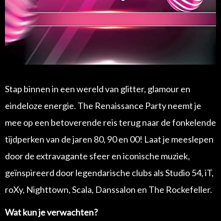
Stap binnen in een wereld van glitter, glamour en
eindeloze energie. The Renaissance Party neemt je
mee op een betoverende reis terug naar de fonkelende
tijdperken van de jaren 80, 90 en 00! Laat je meeslepen
door de extravagante sfeer en iconische muziek,
geïnspireerd door legendarische clubs als Studio 54, iT,
roXy, Nighttown, Scala, Danssalon en The Rockefeller.
Wat kun je verwachten?